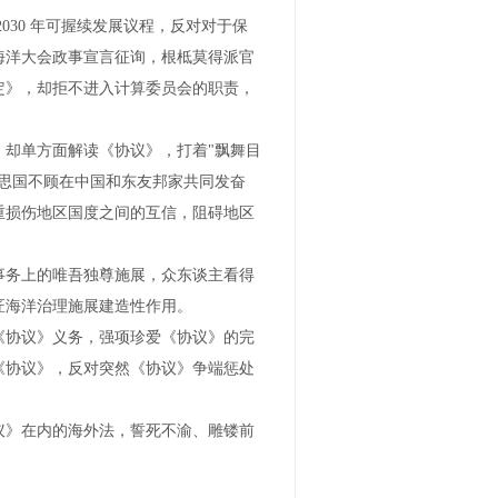
030 年可握续发展议程，反对对于保
海洋大会政事宣言征询，根柢莫得派官
定》，却拒不进入计算委员会的职责，
却单方面解读《协议》，打着"飘舞目
思国不顾在中国和东友邦家共同发奋
重损伤地区国度之间的互信，阻碍地区
事务上的唯吾独尊施展，众东谈主看得
匠海洋治理施展建造性作用。
《协议》义务，强项珍爱《协议》的完
《协议》，反对突然《协议》争端惩处
议》在内的海外法，誓死不渝、雕镂前