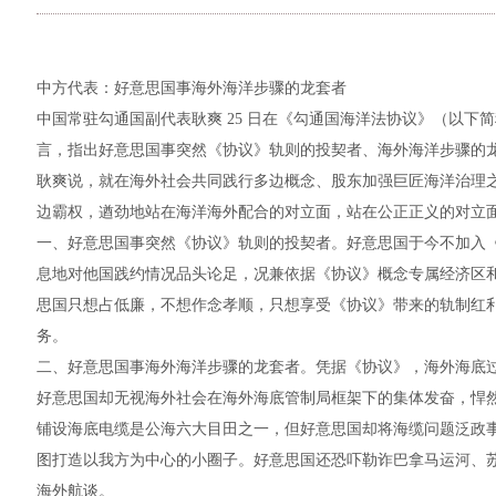
中方代表：好意思国事海外海洋步骤的龙套者
中国常驻勾通国副代表耿爽 25 日在《勾通国海洋法协议》（以下简
言，指出好意思国事突然《协议》轨则的投契者、海外海洋步骤的
耿爽说，就在海外社会共同践行多边概念、股东加强巨匠海洋治理
边霸权，遒劲地站在海洋海外配合的对立面，站在公正正义的对立
一、好意思国事突然《协议》轨则的投契者。好意思国于今不加入
息地对他国践约情况品头论足，况兼依据《协议》概念专属经济区和 
思国只想占低廉，不想作念孝顺，只想享受《协议》带来的轨制红
务。
二、好意思国事海外海洋步骤的龙套者。凭据《协议》，海外海底
好意思国却无视海外社会在海外海底管制局框架下的集体发奋，悍
铺设海底电缆是公海六大目田之一，但好意思国却将海缆问题泛政
图打造以我方为中心的小圈子。好意思国还恐吓勒诈巴拿马运河、
海外航谈。