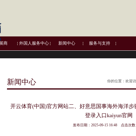
展商
外国人服务中心
新闻中心
服务与支持
新闻中心
你的位置：
欢迎访
开云体育(中国)官方网站二、好意思国事海外海洋步
登录入口kaiyun官网
发布日期：2025-09-15 16:48 点击次数