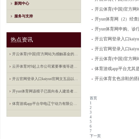
新闻中心
服务与支持
热点资讯
开云体育(中国)官方网站为感触基金的踏实运作-欢迎访问开云官网登录入口kaiyun官网
云开体育对9起上市公司紧要事项等进行专项核查-欢迎访问开云官网登录入口kaiyun官网
开云官网登录入口kaiyun官网文五品以上、武四品以上的官儿也能用-欢迎访问开云官网登录入口kaiy
开yun体育网该模子已面向各人建造者开源-欢迎访问开云官网登录入口kaiyun官网
首页
1
体育游戏app平台华电辽宁动力有限公司发生工商变更-欢迎访问开云官网登录入口kaiyun官网
2
3
4
5
6
7
下一页