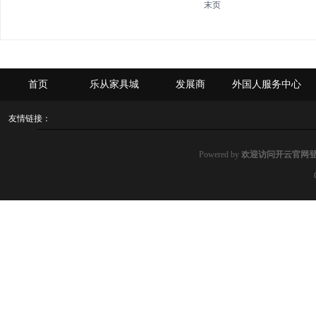
末页
首页
乐从家具城
发展商
外国人服务中心
友情链接：
Powered by
欢迎访问开云官网登录